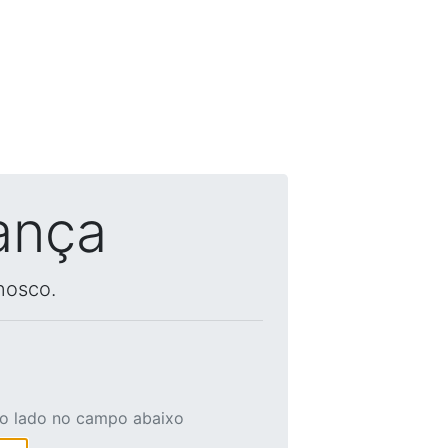
ança
nosco.
ao lado no campo abaixo