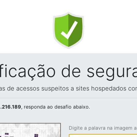
ificação de segur
vas de acessos suspeitos a sites hospedados co
.216.189
, responda ao desafio abaixo.
Digite a palavra na imagem 