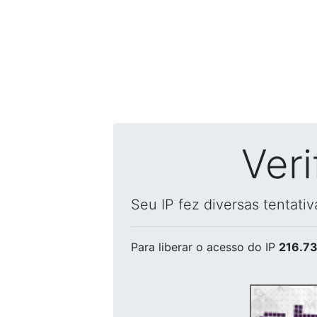
Ver
Seu IP fez diversas tentati
Para liberar o acesso
do IP
216.73